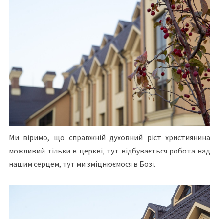
Ми віримо, що справжній духовний ріст християнина
можливий тільки в церкві, тут відбувається робота над
нашим серцем, тут ми зміцнюємося в Бозі.