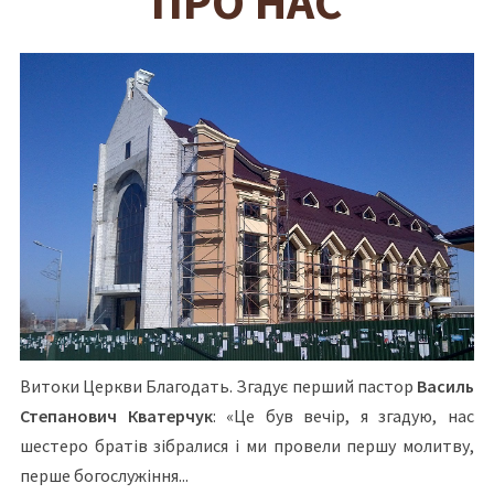
ПРО НАС
Витоки Церкви Благодать. Згадує перший пастор
Василь
Степанович Кватерчук
: «Це був вечір, я згадую, нас
шестеро братів зібралися і ми провели першу молитву,
перше богослужіння...