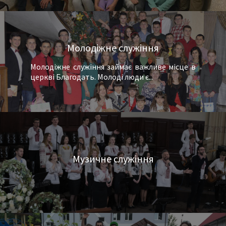
Молодіжне служіння
Молодіжне служіння займає важливе місце в
церкві Благодать. Молоді люди є...
Музичне служіння