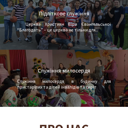
Підліткове служіння
Церква Християн Віри Євангельської
“Благодать” – це церква не тільки для...
Служіння милосердя
Служіння милосердя в будинку для
пристарілих та дітей інвалідів та сиріт