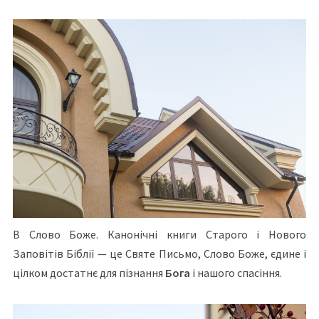
В Слово Боже. Канонічні книги Старого і Нового
Заповітів Біблії — це Святе Письмо, Слово Боже, єдине і
цілком достатнє для пізнання
Бога
і нашого спасіння.